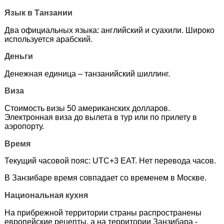
Язык в Танзании
Два официальных языка: английский и суахили. Широко
используется арабский.
Деньги
Де­неж­ная еди­ни­ца – танзанийский шиллинг.
Виза
Стоимость визы 50 американских долларов.
Электронная виза до вылета в тур или по прилету в
аэропорту.
Время
Текущий часовой пояс: UTC+3 EAT. Нет перевода часов.
В Занзибаре время совпадает со временем в Москве.
Национальная кухня
На прибрежной территории страны распространены
европейские рецепты, а на территории Занзибара -