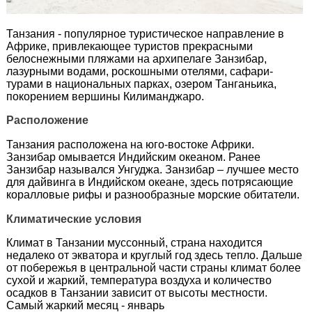
Танзания - популярное туристическое направление в
Африке, привлекающее туристов прекрасными
белоснежными пляжами на архипелаге Занзибар,
лазурными водами, роскошными отелями, сафари-
турами в национальных парках, озером Танганьика,
покорением вершины Килиманджаро.
Расположение
Танзания расположена на юго-востоке Африки.
Занзибар омывается Индийским океаном. Ранее
Занзибар назывался Унгуджа. Занзибар – лучшее место
для дайвинга в Индийском океане, здесь потрясающие
коралловые рифы и разнообразные морские обитатели.
Климатические условия
Климат в Танзании муссонный, страна находится
недалеко от экватора и круглый год здесь тепло. Дальше
от побережья в центральной части страны климат более
сухой и жаркий, температура воздуха и количество
осадков в Танзании зависит от высоты местности.
Самый жаркий месяц - январь