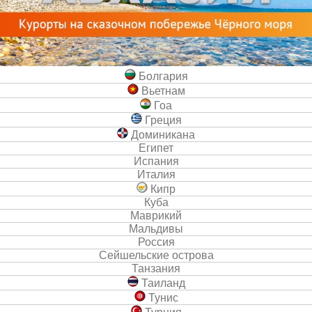
Болгария
Вьетнам
Гоа
Греция
Доминикана
Египет
Испания
Италия
Кипр
Куба
Маврикий
Мальдивы
Россия
Сейшельские острова
Танзания
Таиланд
Тунис